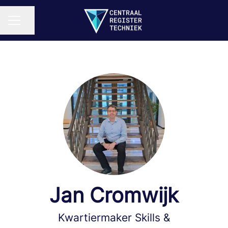
Pagina delen
CARRIÈREMENU
Jan Cromwijk
Kwartiermaker Skills &