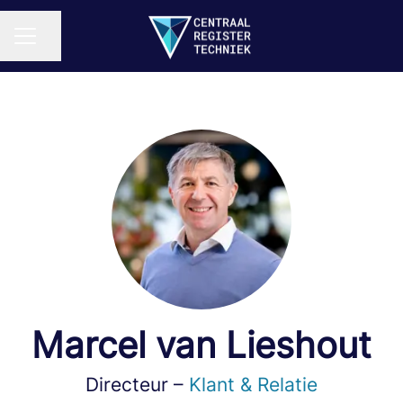
Pagina delen
CARRIÈREMENU
Marcel van Lieshout
Directeur –
Klant & Relatie