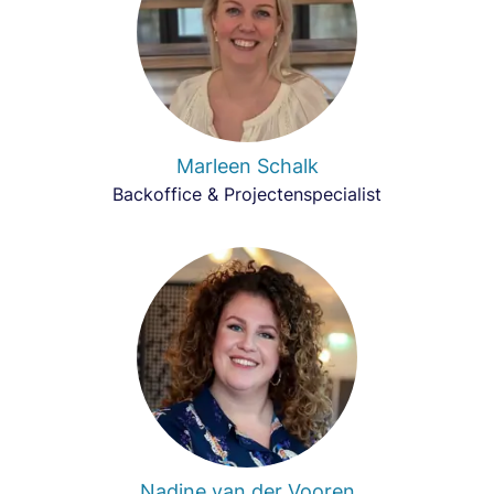
Marleen Schalk
Backoffice & Projectenspecialist
Nadine van der Vooren