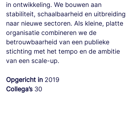
in ontwikkeling. We bouwen aan
stabiliteit, schaalbaarheid en uitbreiding
naar nieuwe sectoren.
Als kleine, platte
organisatie combineren we de
betrouwbaarheid van een publieke
stichting met het tempo en de ambitie
van een scale-up.
Opgericht in
2019
Collega’s
30