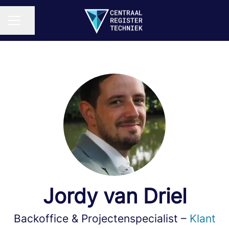
Pagina delen
CARRIÈREMENU
Jordy van Driel
Backoffice & Projectenspecialist –
Klant